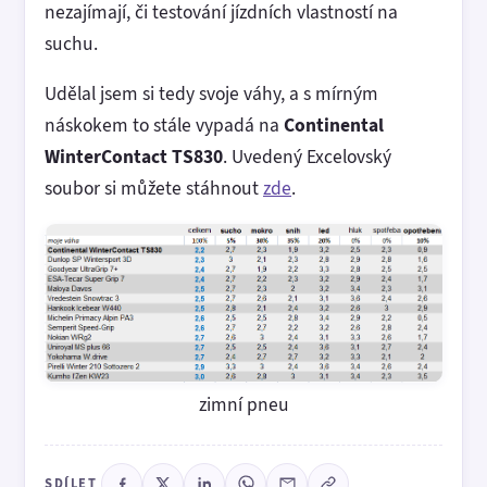
nezajímají, či testování jízdních vlastností na
suchu.
Udělal jsem si tedy svoje váhy, a s mírným
náskokem to stále vypadá na
Continental
WinterContact TS830
. Uvedený Excelovský
soubor si můžete stáhnout
zde
.
zimní pneu
SDÍLET