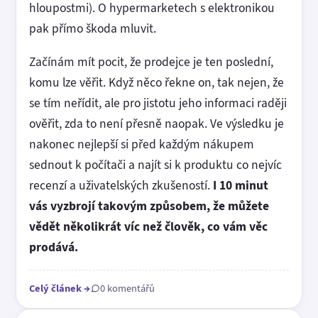
hloupostmi). O hypermarketech s elektronikou
pak přímo škoda mluvit.
Začínám mít pocit, že prodejce je ten poslední,
komu lze věřit. Když něco řekne on, tak nejen, že
se tím neřídit, ale pro jistotu jeho informaci raději
ověřit, zda to není přesně naopak. Ve výsledku je
nakonec nejlepší si před každým nákupem
sednout k počítači a najít si k produktu co nejvíc
recenzí a uživatelských zkušeností.
I 10 minut
vás vyzbrojí takovým způsobem, že můžete
vědět několikrát víc než člověk, co vám věc
prodává.
Celý článek
→
0 komentářů