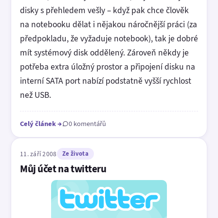
disky s přehledem vešly – když pak chce člověk
na notebooku dělat i nějakou náročnější práci (za
předpokladu, že vyžaduje notebook), tak je dobré
mít systémový disk oddělený. Zároveň někdy je
potřeba extra úložný prostor a připojení disku na
interní SATA port nabízí podstatně vyšší rychlost
než USB.
Celý článek
→
0 komentářů
11. září 2008
Ze života
Můj účet na twitteru