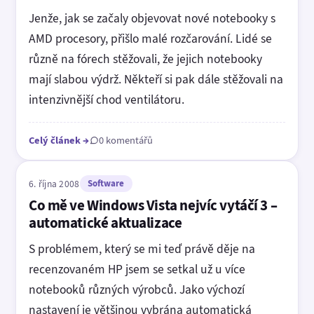
Jenže, jak se začaly objevovat nové notebooky s
AMD procesory, přišlo malé rozčarování. Lidé se
různě na fórech stěžovali, že jejich notebooky
mají slabou výdrž. Někteří si pak dále stěžovali na
intenzivnější chod ventilátoru.
Celý článek
→
0 komentářů
6. října 2008
Software
Co mě ve Windows Vista nejvíc vytáčí 3 –
automatické aktualizace
S problémem, který se mi teď právě děje na
recenzovaném HP jsem se setkal už u více
notebooků různých výrobců. Jako výchozí
nastavení je většinou vybrána automatická