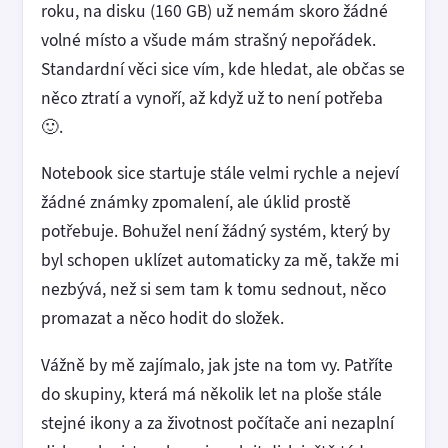
roku, na disku (160 GB) už nemám skoro žádné
volné místo a všude mám strašný nepořádek.
Standardní věci sice vím, kde hledat, ale občas se
něco ztratí a vynoří, až když už to není potřeba
🙂.
Notebook sice startuje stále velmi rychle a nejeví
žádné známky zpomalení, ale úklid prostě
potřebuje. Bohužel není žádný systém, který by
byl schopen uklízet automaticky za mě, takže mi
nezbývá, než si sem tam k tomu sednout, něco
promazat a něco hodit do složek.
Vážně by mě zajímalo, jak jste na tom vy. Patříte
do skupiny, která má několik let na ploše stále
stejné ikony a za životnost počítače ani nezaplní