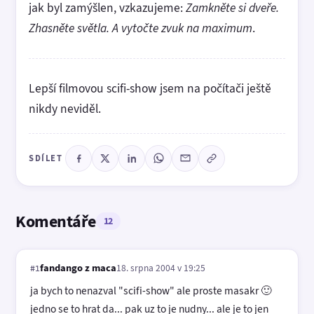
jak byl zamýšlen, vzkazujeme:
Zamkněte si dveře.
Zhasněte světla. A vytočte zvuk na maximum
.
Lepší filmovou scifi-show jsem na počítači ještě
nikdy neviděl.
SDÍLET
Komentáře
12
fandango z maca
18. srpna 2004 v 19:25
#1
ja bych to nenazval "scifi-show" ale proste masakr 🙂
jedno se to hrat da... pak uz to je nudny... ale je to jen