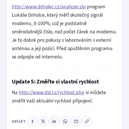
http://www.drholec.cz/analyzer.zip
program
Lukáše Drholce, který měří skutečný signál
modemu, 0-100%, což je podstatně
směrodatnější číslo, než počet čárek na modemu.
Je to dobré pro pokusy s laborováním s externí
anténou a její pozicí. Před spuštěním programu
se odpojte od internetu.
Update 5: Změřte si vlastní rychlost
Na
http://www.dsl.cz/rychlost.php
si můžete
změřit Vaši aktuální rychlost připojení.
SDÍLET