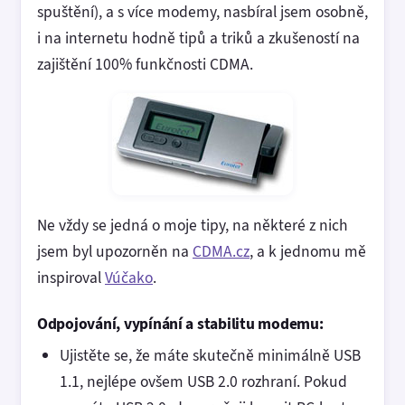
spuštění), a s více modemy, nasbíral jsem osobně,
i na internetu hodně tipů a triků a zkušeností na
zajištění 100% funkčnosti CDMA.
Ne vždy se jedná o moje tipy, na některé z nich
jsem byl upozorněn na
CDMA.cz
, a k jednomu mě
inspiroval
Vúčako
.
Odpojování, vypínání a stabilitu modemu:
Ujistěte se, že máte skutečně minimálně USB
1.1, nejlépe ovšem USB 2.0 rozhraní. Pokud