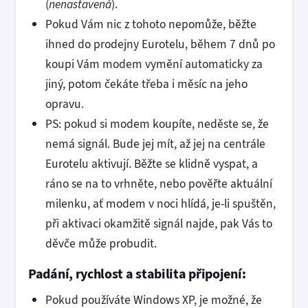
(
nenastavená
).
Pokud Vám nic z tohoto nepomůže, běžte
ihned do prodejny Eurotelu, během 7 dnů po
koupi Vám modem vymění automaticky za
jiný, potom čekáte třeba i měsíc na jeho
opravu.
PS: pokud si modem koupíte, neděste se, že
nemá signál. Bude jej mít, až jej na centrále
Eurotelu aktivují. Běžte se klidně vyspat, a
ráno se na to vrhněte, nebo pověřte aktuální
milenku, ať modem v noci hlídá, je-li spuštěn,
při aktivaci okamžitě signál najde, pak Vás to
děvče může probudit.
Padání, rychlost a stabilita připojení:
Pokud používáte Windows XP, je možné, že