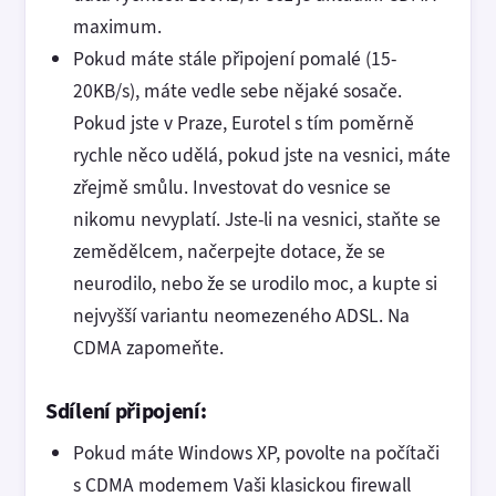
maximum.
Pokud máte stále připojení pomalé (15-
20KB/s), máte vedle sebe nějaké sosače.
Pokud jste v Praze, Eurotel s tím poměrně
rychle něco udělá, pokud jste na vesnici, máte
zřejmě smůlu. Investovat do vesnice se
nikomu nevyplatí. Jste-li na vesnici, staňte se
zemědělcem, načerpejte dotace, že se
neurodilo, nebo že se urodilo moc, a kupte si
nejvyšší variantu neomezeného ADSL. Na
CDMA zapomeňte.
Sdílení připojení:
Pokud máte Windows XP, povolte na počítači
s CDMA modemem Vaši klasickou firewall