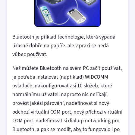
Bluetooth je příklad technologie, která vypadá
úžasně dobře na papíře, ale v praxi se nedá
vůbec používat.
Než můžete Bluetooth na svém PC začít používat,
je potřeba instalovat (například) WIDCOMM
ovladače, nakonfigurovat asi 10 služeb, které
normálnímu uživateli naprosto nic neříkají,
provést jakési párování, nadefinovat si nový
odchozí virtuální COM port, nový příchozí virtuální
COM port, nadefinovat si dial-up networking pro
Bluetooth, a pak se modlit, aby to fungovalo i po