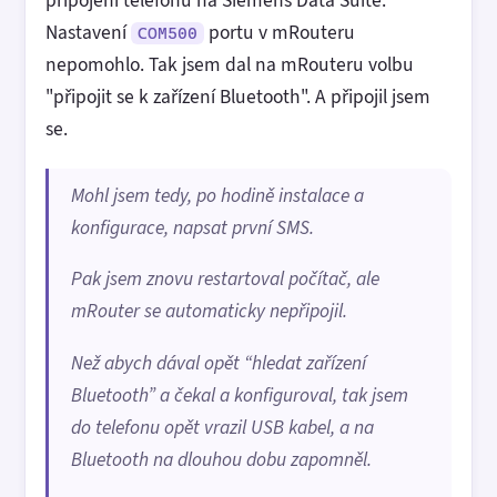
Nastavení
portu v mRouteru
COM500
nepomohlo. Tak jsem dal na mRouteru volbu
"připojit se k zařízení Bluetooth". A připojil jsem
se.
Mohl jsem tedy, po hodině instalace a
konfigurace, napsat první SMS.
Pak jsem znovu restartoval počítač, ale
mRouter se automaticky nepřipojil.
Než abych dával opět “hledat zařízení
Bluetooth” a čekal a konfiguroval, tak jsem
do telefonu opět vrazil USB kabel, a na
Bluetooth na dlouhou dobu zapomněl.