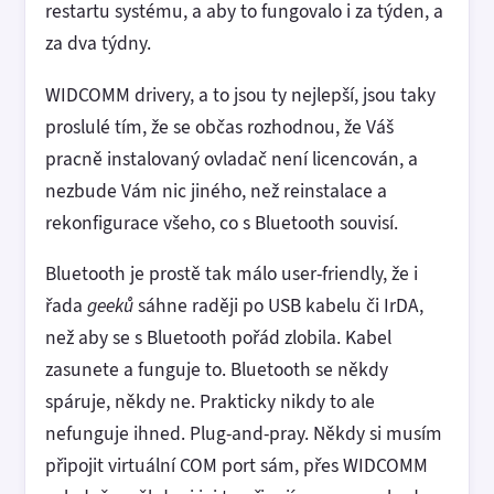
restartu systému, a aby to fungovalo i za týden, a
za dva týdny.
WIDCOMM drivery, a to jsou ty nejlepší, jsou taky
proslulé tím, že se občas rozhodnou, že Váš
pracně instalovaný ovladač není licencován, a
nezbude Vám nic jiného, než reinstalace a
rekonfigurace všeho, co s Bluetooth souvisí.
Bluetooth je prostě tak málo user-friendly, že i
řada
geeků
sáhne raději po USB kabelu či IrDA,
než aby se s Bluetooth pořád zlobila. Kabel
zasunete a funguje to. Bluetooth se někdy
spáruje, někdy ne. Prakticky nikdy to ale
nefunguje ihned. Plug-and-pray. Někdy si musím
připojit virtuální COM port sám, přes WIDCOMM