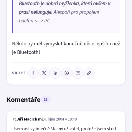
Bluetooth je dobrá myšlenka, která ovšem v
praxi nefunguje
. Alespoň pro propojení
telefon <—> PC.
Někdo by měl vymyslet konečně něco lepšího než
je Bluetooth!
SDÍLET
Komentáře
18
Jiří Macich ml.
4. října 2004 v 18:48
#1
Jsem asi vyjímečně šťasný uživatel, protože jsem si od