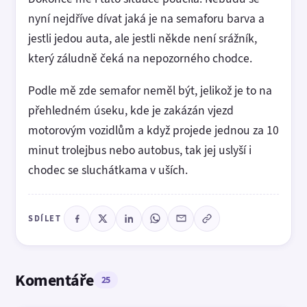
nyní nejdříve dívat jaká je na semaforu barva a
jestli jedou auta, ale jestli někde není srážník,
který záludně čeká na nepozorného chodce.
Podle mě zde semafor neměl být, jelikož je to na
přehledném úseku, kde je zakázán vjezd
motorovým vozidlům a když projede jednou za 10
minut trolejbus nebo autobus, tak jej uslyší i
chodec se sluchátkama v uších.
SDÍLET
Komentáře
25