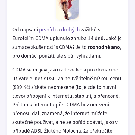
Od napsání
prvních
a
druhých
zážitků s
Eurotelím CDMA uplunulo zhruba 14 dnů. Jaké je
sumace zkušeností s CDMA? Je to
rozhodně ano
,
pro domácí použití, ale s pár výhradami.
CDMA se mi jeví jako řádově lepší pro domácího
uživatele, než ADSL. Za neuvěřitelně nízkou cenu
(899 Kč) získáte neomezené (to je zde to hlavní
slovo) připojení k internetu, stabilní, a přenosné.
Přístup k internetu přes CDMA bez omezení
přenosu dat, znamená, že internet můžete
skutečně používat, a ne se pořád obávat, jako v
případě ADSL Žlutého Molocha, že překročíte