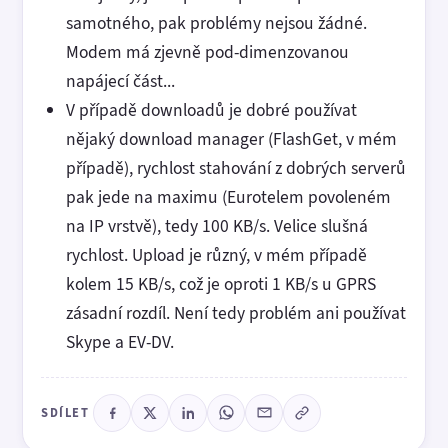
samotného, pak problémy nejsou žádné.
Modem má zjevně pod-dimenzovanou
napájecí část...
V případě downloadů je dobré používat
nějaký download manager (FlashGet, v mém
případě), rychlost stahování z dobrých serverů
pak jede na maximu (Eurotelem povoleném
na IP vrstvě), tedy 100 KB/s. Velice slušná
rychlost. Upload je různý, v mém případě
kolem 15 KB/s, což je oproti 1 KB/s u GPRS
zásadní rozdíl. Není tedy problém ani používat
Skype a EV-DV.
SDÍLET