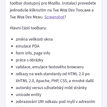
toolbar dostupný pro Mozillu. Instalaci provedete
jednoduše kliknutím na
The Web Dev Toolbar
a
The Web Dev Menu
.
Screenshot
?
Hlavní části toolbaru:
změna velikosti okna
emulace PDA
form info, page info
práce s obrázky
validace, emulace textového browseru
odkazy na web-standardy od HTML 2.0 po
XHTML 2.0, Apache, PHP, CSS, a mnohé další
autorský versus uživatelský mód stránky
unicode entity
zobrazování URI odkazu pod myší v adresním