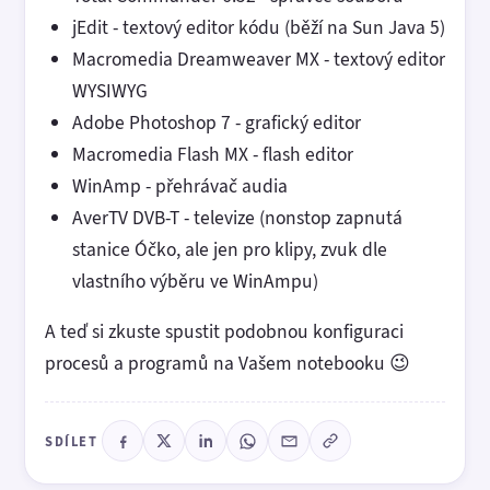
jEdit - textový editor kódu (běží na Sun Java 5)
Macromedia Dreamweaver MX - textový editor
WYSIWYG
Adobe Photoshop 7 - grafický editor
Macromedia Flash MX - flash editor
WinAmp - přehrávač audia
AverTV DVB-T - televize (nonstop zapnutá
stanice Óčko, ale jen pro klipy, zvuk dle
vlastního výběru ve WinAmpu)
A teď si zkuste spustit podobnou konfiguraci
procesů a programů na Vašem notebooku 😉
SDÍLET