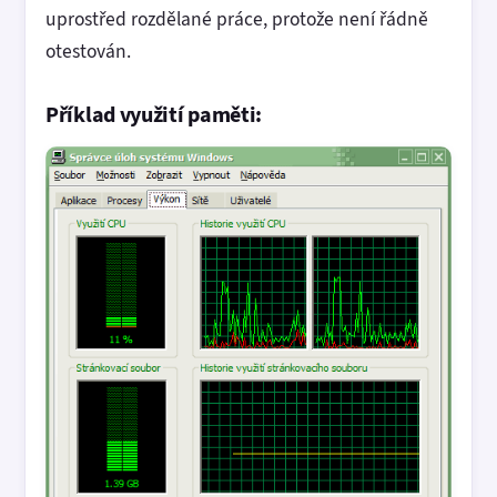
uprostřed rozdělané práce, protože není řádně
otestován.
Příklad využití paměti: