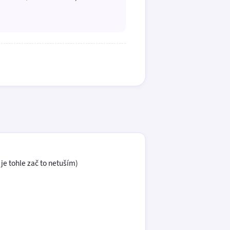
 je tohle zač to netuším)