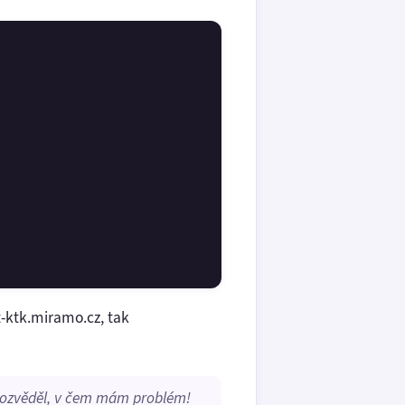
t-ktk.miramo.cz, tak
 dozvěděl, v čem mám problém!