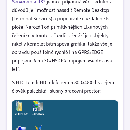
Serverem a IIS7
je moc příjemná věc. Jedním z
důvodů je i možnost nasadit Remote Desktop
(Terminal Services) a připojovat se vzdáleně k
ploše. Narozdíl od primitivnějších Lixunových
řešení se v tomto případě přenáší jen objekty,
nikoliv komplet bitmapová grafika, takže vše je
opravdu použitelné rychlé i na GPRS/EDGE
připojení. A na 3G/HSDPA připojení vše doslova
letí.
S HTC Touch HD telefonem a 800x480 displejem
člověk pak získá i slušný pracovní prostor: