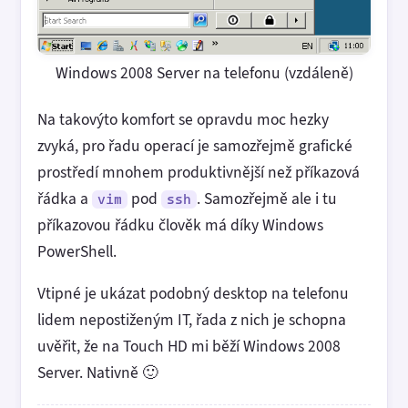
Windows 2008 Server na telefonu (vzdáleně)
Na takovýto komfort se opravdu moc hezky
zvyká, pro řadu operací je samozřejmě grafické
prostředí mnohem produktivnější než příkazová
řádka a
pod
. Samozřejmě ale i tu
vim
ssh
příkazovou řádku člověk má díky Windows
PowerShell.
Vtipné je ukázat podobný desktop na telefonu
lidem nepostiženým IT, řada z nich je schopna
uvěřit, že na Touch HD mi běží Windows 2008
Server. Nativně 🙂