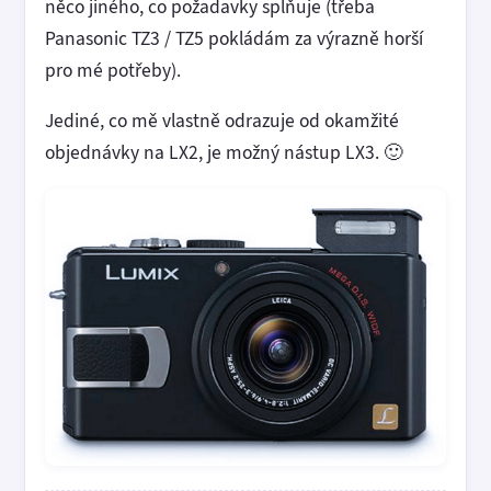
něco jiného, co požadavky splňuje (třeba
Panasonic TZ3 / TZ5 pokládám za výrazně horší
pro mé potřeby).
Jediné, co mě vlastně odrazuje od okamžité
objednávky na LX2, je možný nástup LX3. 🙂