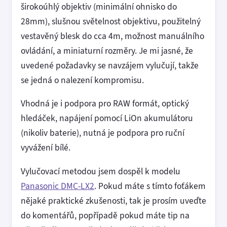
širokoúhlý objektiv (minimální ohnisko do
28mm), slušnou světelnost objektivu, použitelný
vestavěný blesk do cca 4m, možnost manuálního
ovládání, a miniaturní rozměry. Je mi jasné, že
uvedené požadavky se navzájem vylučují, takže
se jedná o nalezení kompromisu.
Vhodná je i podpora pro RAW formát, optický
hledáček, napájení pomocí LiOn akumulátoru
(nikoliv baterie), nutná je podpora pro ruční
vyvážení bílé.
Vylučovací metodou jsem dospěl k modelu
Panasonic DMC-LX2
. Pokud máte s tímto foťákem
nějaké praktické zkušenosti, tak je prosím uveďte
do komentářů, popřípadě pokud máte tip na