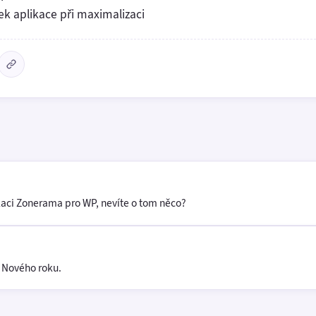
lek aplikace při maximalizaci
kaci Zonerama pro WP, nevíte o tom něco?
 Nového roku.