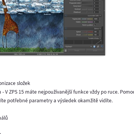
onizace složek
u - V ZPS 15 máte nejpoužívanější funkce vždy po ruce. Pomoc
íte potřebné parametry a výsledek okamžitě vidíte.
nálů