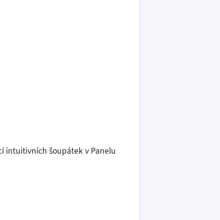
í intuitivních šoupátek v Panelu