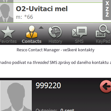
Resco Contact Manager - veškeré kontakty
snadno podívat na
threaded
SMS zprávy od daného kontaktu a 