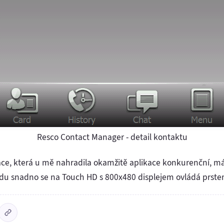
Resco Contact Manager - detail kontaktu
ace, která u mě nahradila okamžitě aplikace konkurenční, má
avdu snadno se na Touch HD s 800x480 displejem ovládá prste