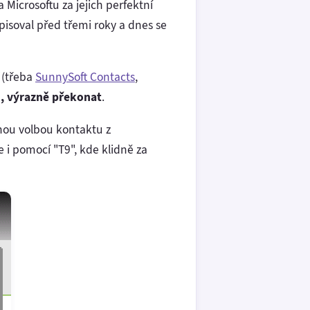
Microsoftu za jejich perfektní
isoval před třemi roky a dnes se
(třeba
SunnySoft Contacts
,
, výrazně překonat
.
nou volbou kontaktu z
 i pomocí "T9", kde klidně za