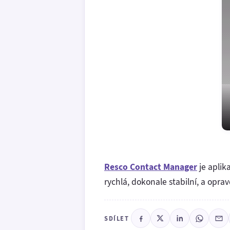
Resco Contact Manager
je aplik
rychlá, dokonale stabilní, a opr
SDÍLET