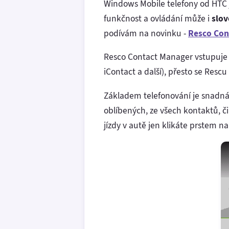
Windows Mobile telefony od HTC j
funkčnost a ovládání může i
slo
podívám na novinku -
Resco Con
Resco Contact Manager vstupuje 
iContact a další), přesto se Rescu
Základem telefonování je snadn
oblíbených, ze všech kontaktů, č
jízdy v autě jen klikáte prstem na 