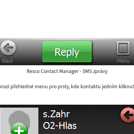
Resco Contact Manager - SMS zprávy
brazí přehledné menu pro prsty, kde kontaktu jedním kliknut