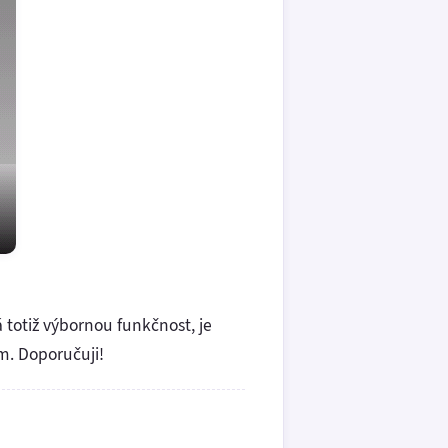
 totiž výbornou funkčnost, je
m. Doporučuji!