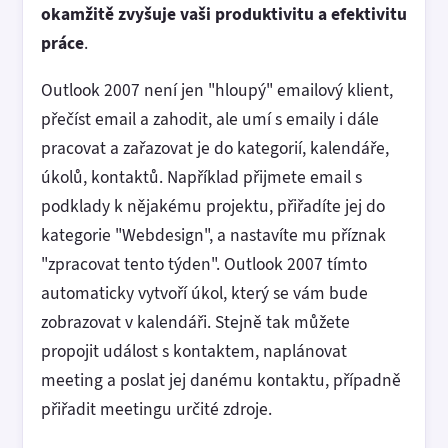
okamžitě zvyšuje vaši produktivitu a efektivitu
práce
.
Outlook 2007 není jen "hloupý" emailový klient,
přečíst email a zahodit, ale umí s emaily i dále
pracovat a zařazovat je do kategorií, kalendáře,
úkolů, kontaktů. Například přijmete email s
podklady k nějakému projektu, přiřadíte jej do
kategorie "Webdesign", a nastavíte mu příznak
"zpracovat tento týden". Outlook 2007 tímto
automaticky vytvoří úkol, který se vám bude
zobrazovat v kalendáři. Stejně tak můžete
propojit událost s kontaktem, naplánovat
meeting a poslat jej danému kontaktu, případně
přiřadit meetingu určité zdroje.