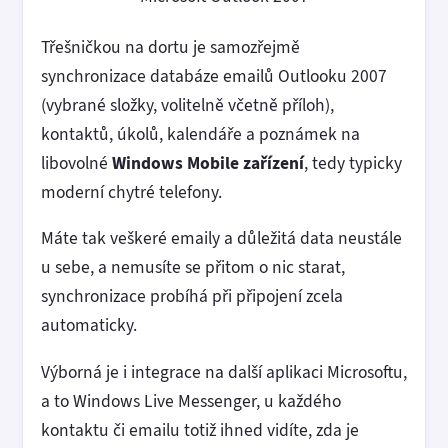
Třešničkou na dortu je samozřejmě
synchronizace databáze emailů Outlooku 2007
(vybrané složky, volitelně včetně příloh),
kontaktů, úkolů, kalendáře a poznámek na
libovolné
Windows Mobile zařízení
, tedy typicky
moderní chytré telefony.
Máte tak veškeré emaily a důležitá data neustále
u sebe, a nemusíte se přitom o nic starat,
synchronizace probíhá při připojení zcela
automaticky.
Výborná je i integrace na další aplikaci Microsoftu,
a to Windows Live Messenger, u každého
kontaktu či emailu totiž ihned vidíte, zda je