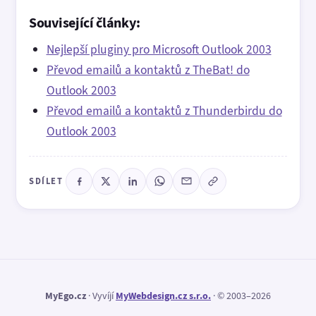
Související články:
Nejlepší pluginy pro Microsoft Outlook 2003
Převod emailů a kontaktů z TheBat! do
Outlook 2003
Převod emailů a kontaktů z Thunderbirdu do
Outlook 2003
SDÍLET
MyEgo.cz
· Vyvíjí
MyWebdesign.cz s.r.o.
· © 2003–2026