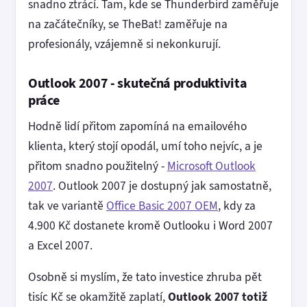
snadno ztrácí. Tam, kde se Thunderbird zaměřuje
na začátečníky, se TheBat! zaměřuje na
profesionály, vzájemně si nekonkurují.
Outlook 2007 - skutečná produktivita
práce
Hodně lidí přitom zapomíná na emailového
klienta, který stojí opodál, umí toho nejvíc, a je
přitom snadno použitelný -
Microsoft Outlook
2007
. Outlook 2007 je dostupný jak samostatně,
tak ve variantě
Office Basic 2007 OEM
, kdy za
4.900 Kč dostanete kromě Outlooku i Word 2007
a Excel 2007.
Osobně si myslím, že tato investice zhruba pět
tisíc Kč se okamžitě zaplatí,
Outlook 2007 totiž