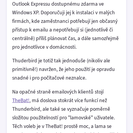
Outlook Expressu dostupnému zdarma ve
Windows XP. Doporučuji jej k instalaci v malých
firmách, kde zaměstnanci potřebují jen občasný
přístup k emailu a nepotřebují si (jednotlivě či
centrálně) příliš plánovat čas, a dále samozřejmě
pro jednotlivce v domácnosti.
Thuderbird je totiž tak jednoduše (nikoliv ale
primitivně!) navržen, že jeho použití je opravdu
snadné i pro počítačové neznalce.
Na opačné straně emailových klientů stojí
TheBat!
, má doslova stokrát více funkcí než
Thunderbird, ale také se vyznačuje poměrně
složitou použitelností pro "lamovské" uživatele.
Těch voleb je v TheBat! prostě moc, a lama se