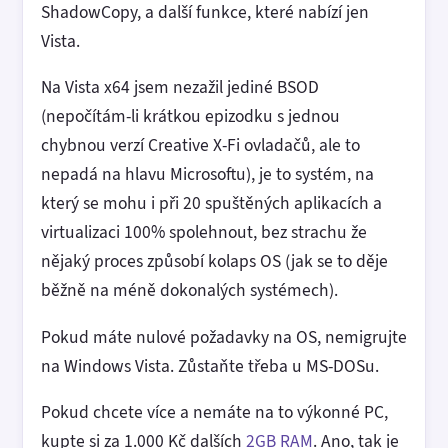
ShadowCopy, a další funkce, které nabízí jen
Vista.
Na Vista x64 jsem nezažil jediné BSOD
(nepočítám-li krátkou epizodku s jednou
chybnou verzí Creative X-Fi ovladačů, ale to
nepadá na hlavu Microsoftu), je to systém, na
který se mohu i při 20 spuštěných aplikacích a
virtualizaci 100% spolehnout, bez strachu že
nějaký proces způsobí kolaps OS (jak se to děje
běžně na méně dokonalých systémech).
Pokud máte nulové požadavky na OS, nemigrujte
na Windows Vista. Zůstaňte třeba u MS-DOSu.
Pokud chcete více a nemáte na to výkonné PC,
kupte si za 1.000 Kč dalších
2GB RAM
. Ano, tak je