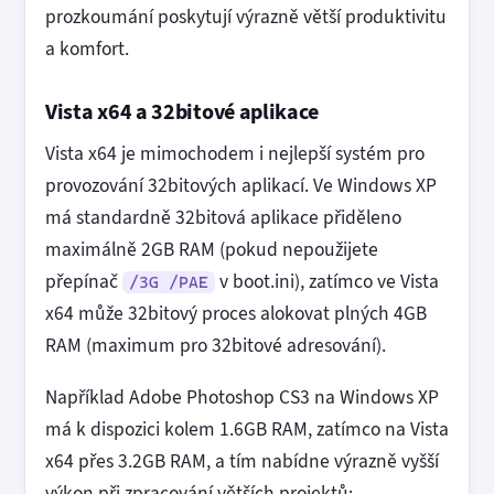
prozkoumání poskytují výrazně větší produktivitu
a komfort.
Vista x64 a 32bitové aplikace
Vista x64 je mimochodem i nejlepší systém pro
provozování 32bitových aplikací. Ve Windows XP
má standardně 32bitová aplikace přiděleno
maximálně 2GB RAM (pokud nepoužijete
přepínač
v boot.ini), zatímco ve Vista
/3G /PAE
x64 může 32bitový proces alokovat plných 4GB
RAM (maximum pro 32bitové adresování).
Například Adobe Photoshop CS3 na Windows XP
má k dispozici kolem 1.6GB RAM, zatímco na Vista
x64 přes 3.2GB RAM, a tím nabídne výrazně vyšší
výkon při zpracování větších projektů: