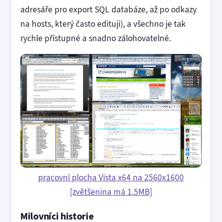
adresáře pro export SQL databáze, až po odkazy
na hosts, který často edituji), a všechno je tak
rychle přístupné a snadno zálohovatelné.
pracovní plocha Vista x64 na 2560x1600
[zvětšenina má 1.5MB]
Milovníci historie