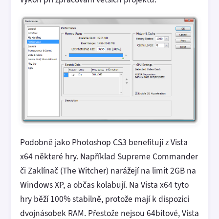
Podobně jako Photoshop CS3 benefitují z Vista
x64 některé hry. Například Supreme Commander
či Zaklínač (The Witcher) narážejí na limit 2GB na
Windows XP, a občas kolabují. Na Vista x64 tyto
hry běží 100% stabilně, protože mají k dispozici
dvojnásobek RAM. Přestože nejsou 64bitové, Vista