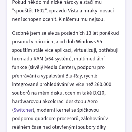
Pokud někdo má nízké nároky a stačí mu
"spouštět T602", opravdu Vista a mraky inovací
není schopen ocenit. K ničemu mu nejsou.
Osobně jsem se ale za posledních 13 let poněkud
posunul v nárocích, a od dob Windows 95
spouštím stále více aplikací, virtualizuji, potřebuji
hromadu RAM (x64 systém), multimediální
funkce (skvělý Media Center), podporu pro
přehrávání a vypalování Blu-Ray, rychlé
integrované prohledávání ve více než 260.000
souborů na mém disku, ocením také DX10,
hardwarovou akceleraci desktopu Aero
(
Switcher
), moderní kernel se špičkovou
podporou quadcore procesorů, zálohování v
reálném čase nad otevřenými soubory díky