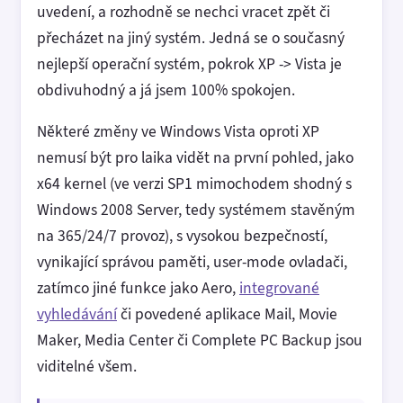
uvedení, a rozhodně se nechci vracet zpět či
přecházet na jiný systém. Jedná se o současný
nejlepší operační systém, pokrok XP -> Vista je
obdivuhodný a já jsem 100% spokojen.
Některé změny ve Windows Vista oproti XP
nemusí být pro laika vidět na první pohled, jako
x64 kernel (ve verzi SP1 mimochodem shodný s
Windows 2008 Server, tedy systémem stavěným
na 365/24/7 provoz), s vysokou bezpečností,
vynikající správou paměti, user-mode ovladači,
zatímco jiné funkce jako Aero,
integrované
vyhledávání
či povedené aplikace Mail, Movie
Maker, Media Center či Complete PC Backup jsou
viditelné všem.