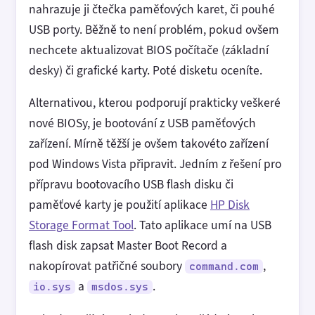
nahrazuje ji čtečka paměťových karet, či pouhé
USB porty. Běžně to není problém, pokud ovšem
nechcete aktualizovat BIOS počítače (základní
desky) či grafické karty. Poté disketu oceníte.
Alternativou, kterou podporují prakticky veškeré
nové BIOSy, je bootování z USB paměťových
zařízení. Mírně těžší je ovšem takovéto zařízení
pod Windows Vista připravit. Jedním z řešení pro
přípravu bootovacího USB flash disku či
paměťové karty je použití aplikace
HP Disk
Storage Format Tool
. Tato aplikace umí na USB
flash disk zapsat Master Boot Record a
nakopírovat patřičné soubory
,
command.com
a
.
io.sys
msdos.sys