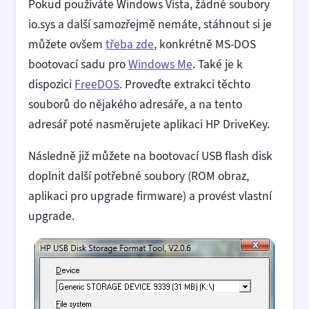
Pokud používáte Windows Vista, žádné soubory
io.sys a další samozřejmě nemáte, stáhnout si je
můžete ovšem
třeba zde
, konkrétně MS-DOS
bootovací sadu pro
Windows Me
. Také je k
dispozici
FreeDOS
. Proveďte extrakci těchto
souborů do nějakého adresáře, a na tento
adresář poté nasměrujete aplikaci HP DriveKey.
Následně již můžete na bootovací USB flash disk
doplnit další potřebné soubory (ROM obraz,
aplikaci pro upgrade firmware) a provést vlastní
upgrade.