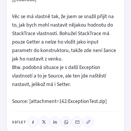
Věc se má vlastně tak, že jsem se snažil přijít na
to, jak bych mohl nastavit nějakou hodnotu do
StackTrace vlastnosti. Bohužel StackTrace má
pouze Getter a nelze ho vložit jako input
parametr do konstruktoru, takže zde není šance
jak ho nastavit z venku.
Btw. podobná situace je s další Exception
vlastností a to je Source, ale ten jde naštěstí
nastavit, jelikož má i Setter.
Source: [attachment=162:ExceptionTest.zip]
SDÍLET