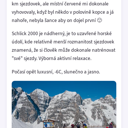
km sjezdovek, ale místní červené mi dokonale
vyhovovaly, když byl někdo v polovině kopce a já
nahoře, nebyla šance aby on dojel první 🙂
Schlick 2000 je nádherný, je to uzavřené horské
údolí, kde relativně menší rozmanitost sjezdovek
znamená, že si člověk může dokonale natrénovat
"své" sjezdy. Výborná aktivní relaxace.
Počasí opět luxusní, -6C, slunečno a jasno.