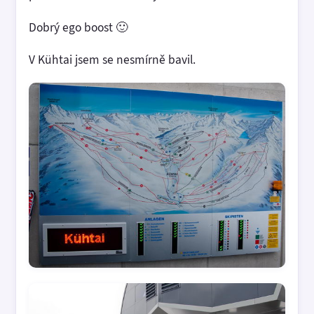
Dobrý ego boost 🙂
V Kühtai jsem se nesmírně bavil.