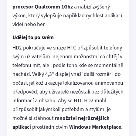
procesor Qualcomm 1Ghz
a nabízí zvýšený
výkon, který vylepšuje například rychlost aplikací,
videí nebo her.
Udělej to po svém
HD2 pokračuje ve snaze HTC přizpůsobit telefony
svým uživatelům, nejenom možnostmi co chtějí v
telefonu mít, ale i podle toho kde se momentálně
nachází. Velký 4,3“ displej vnáší další rozměr i do
počasí, jelikož ukazuje lokalizovanou animovanou
předpověď, aby uživatelé nezůstali bez důležitých
informací a obsahu. Aby se HTC HD2 mohl
přizpůsobit jakýmkoli potřebám a stylům, je
možné si stáhnout
množství nejrůznějších
aplikací
prostřednictvím
Windows Marketplace
.