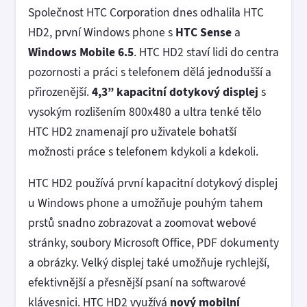
Společnost HTC Corporation dnes odhalila HTC
HD2, první Windows phone s
HTC Sense
a
Windows Mobile 6.5
. HTC HD2 staví lidi do centra
pozornosti a práci s telefonem dělá jednodušší a
přirozenější.
4,3” kapacitní dotykový displej
s
vysokým rozlišením 800x480 a ultra tenké tělo
HTC HD2 znamenají pro uživatele bohatší
možnosti práce s telefonem kdykoli a kdekoli.
HTC HD2 používá první kapacitní dotykový displej
u Windows phone a umožňuje pouhým tahem
prstů snadno zobrazovat a zoomovat webové
stránky, soubory Microsoft Office, PDF dokumenty
a obrázky. Velký displej také umožňuje rychlejší,
efektivnější a přesnější psaní na softwarové
klávesnici. HTC HD2 využívá
nový mobilní