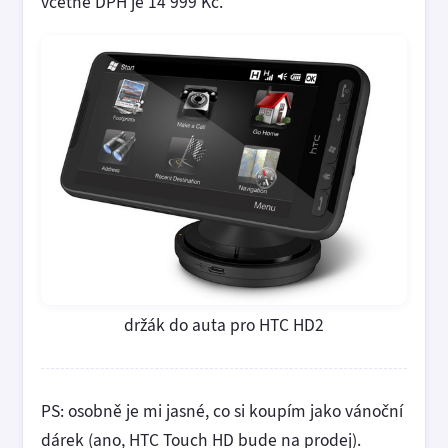
včetně DPH je 14 999 Kč.
držák do auta pro HTC HD2
PS: osobně je mi jasné, co si koupím jako vánoční
dárek (ano, HTC Touch HD bude na prodej).