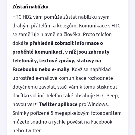
Zůstaň nablízku
HTC HD2 vám pomůže zůstat nablízku svým
drahým přátelům a kolegům. Komunikace s HTC
se zaměřuje hlavně na člověka. Proto telefon
dokáže
přehledně zobrazit informace o
proběhlé komunikaci, v níž jsou zahrnuty
telefonáty, textové zprávy, statusy na
Facebooku nebo e-maily
. Když se například
uprostřed e-mailové komunikace rozhodnete
dotyčnému zavolat, stačí vám k tomu stisknout
tlačítko volání. Telefon také obsahuje HTC Peep,
novou verzi
Twitter aplikace
pro Windows.
Snímky pořízené 5 megapixelovým fotoaparátem
můžete snadno a rychle pověsit na Facebook
nebo Twitter.