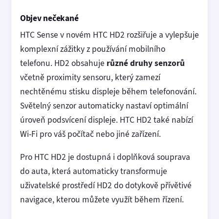
Objev nečekané
HTC Sense v novém HTC HD2 rozšiřuje a vylepšuje
komplexní zážitky z používání mobilního
telefonu. HD2 obsahuje
různé druhy senzorů
včetně proximity sensoru, který zamezí
nechtěnému stisku displeje během telefonování.
Světelný senzor automaticky nastaví optimální
úroveň podsvícení displeje. HTC HD2 také nabízí
Wi-Fi pro váš počítač nebo jiné zařízení.
Pro HTC HD2 je dostupná i doplňková souprava
do auta, která automaticky transformuje
uživatelské prostředí HD2 do dotykově přívětivé
navigace, kterou můžete využít během řízení.