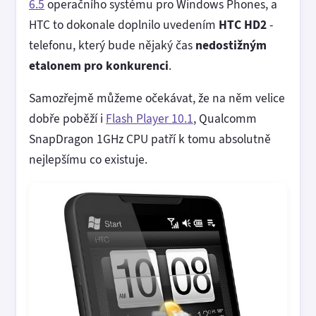
6.5
operačního systému pro Windows Phones, a
HTC to dokonale doplnilo uvedením
HTC HD2
-
telefonu, který bude nějaký čas
nedostižným
etalonem pro konkurenci
.
Samozřejmě můžeme očekávat, že na něm velice
dobře poběží i
Flash Player 10.1
, Qualcomm
SnapDragon 1GHz CPU patří k tomu absolutně
nejlepšímu co existuje.