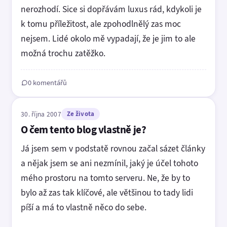
nerozhodí. Sice si dopřávám luxus rád, kdykoli je
k tomu příležitost, ale zpohodlnělý zas moc
nejsem. Lidé okolo mě vypadají, že je jim to ale
možná trochu zatěžko.
0 komentářů
30. října 2007
Ze života
O čem tento blog vlastně je?
Já jsem sem v podstatě rovnou začal sázet články
a nějak jsem se ani nezmínil, jaký je účel tohoto
mého prostoru na tomto serveru. Ne, že by to
bylo až zas tak klíčové, ale většinou to tady lidi
píší a má to vlastně něco do sebe.