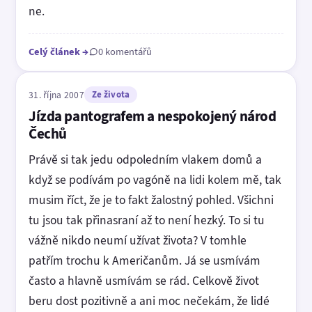
ne.
Celý článek
→
0 komentářů
31. října 2007
Ze života
Jízda pantografem a nespokojený národ
Čechů
Právě si tak jedu odpoledním vlakem domů a
když se podívám po vagóně na lidi kolem mě, tak
musim říct, že je to fakt žalostný pohled. Všichni
tu jsou tak přinasraní až to není hezký. To si tu
vážně nikdo neumí užívat života? V tomhle
patřím trochu k Američanům. Já se usmívám
často a hlavně usmívám se rád. Celkově život
beru dost pozitivně a ani moc nečekám, že lidé