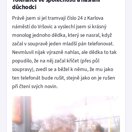
důchodci
Právě jsem si jel tramvají číslo 24 z Karlova
náměstí do Vršovic a vyslechl jsem si krásný
monolog jednoho dědka, který se nasral, když
začal v soupravě jeden mladší pán telefonovat.
Nevmluvil nijak výrazně nahlas, ale dědka to tak
popudilo, že na něj začal křičet (přes půl
soupravy), zvedl se a běžel k němu, že mu jako
ten telefonát bude rušit, stejně jako on je rušen
při čtení svých novin.