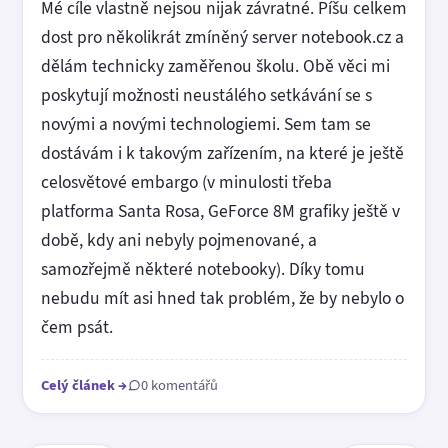
Mé cíle vlastně nejsou nijak závratné. Píšu celkem
dost pro několikrát zmíněný server notebook.cz a
dělám technicky zaměřenou školu. Obě věci mi
poskytují možnosti neustálého setkávání se s
novými a novými technologiemi. Sem tam se
dostávám i k takovým zařízením, na které je ještě
celosvětové embargo (v minulosti třeba
platforma Santa Rosa, GeForce 8M grafiky ještě v
době, kdy ani nebyly pojmenované, a
samozřejmě některé notebooky). Díky tomu
nebudu mít asi hned tak problém, že by nebylo o
čem psát.
Celý článek
→
0 komentářů