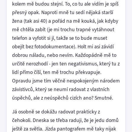
kolem mě budou stejní. To, co tu ale vidím je spíš
přesný opak. Naproti mně tu sedí nějaká starší
žena (tak asi 40) a pořád na mě kouká, jak kdyby
mě chtěla zabít (je mi trochu trapné vytáhnout
telefon a vyfotit si jí, takže se to bude muset
obejít bez fotodokumentace). Holt mi asi závidí
dobrou náladu, nebo nevím. Každopádně mě to
určitě nerozhodí - jen ten negativismus, který tu z
lidí přímo číší, ten mě trochu překvapuje.
Opravdu jsme tím věčně nespokojeným národem
závistivců, který se neumí radovat z vlastních
úspěchů, ale z neúspěchů cizích ano? Smutné.
Já osobně se dokážu radovat prakticky z
čehokoli. Dneska se třeba raduji, že je jedu domů
ještě za světla. Jízda pantografem mě taky nijak