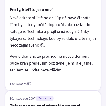
Pro ty, kteří tu jsou noví
Nová adresa si jistě najde i úplně nové čtenáře.
Těm bych tedy určitě doporučil zabrouzdat do
kategorie Technika a projít si návody a články
týkající se technologií, kde by se dalo určitě najít i
něco zajímavého 🙂.
Pevně doufám, že přechod na novou doménu
bude brán především pozitivně (je mi ale jasné,
že všem se určitě nezavděčím).
0 komentářů
30. listopadu 2007
Ze života
Tolerance ve společnosti a nasraní