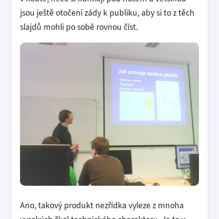
jsou ještě otočeni zády k publiku, aby si to z těch
slajdů mohli po sobě rovnou číst.
Ano, takový produkt nezřídka vyleze z mnoha