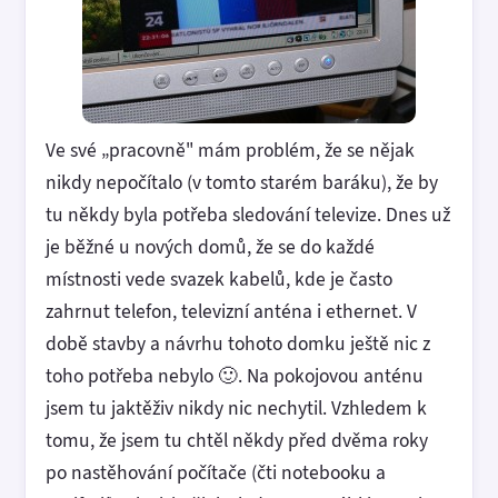
Ve své „pracovně" mám problém, že se nějak
nikdy nepočítalo (v tomto starém baráku), že by
tu někdy byla potřeba sledování televize. Dnes už
je běžné u nových domů, že se do každé
místnosti vede svazek kabelů, kde je často
zahrnut telefon, televizní anténa i ethernet. V
době stavby a návrhu tohoto domku ještě nic z
toho potřeba nebylo 🙂. Na pokojovou anténu
jsem tu jaktěživ nikdy nic nechytil. Vzhledem k
tomu, že jsem tu chtěl někdy před dvěma roky
po nastěhování počítače (čti notebooku a