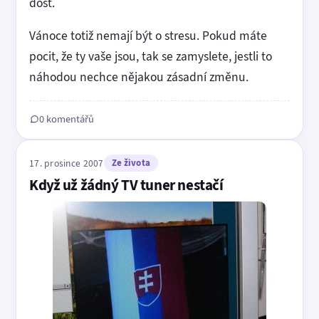
dost.
Vánoce totiž nemají být o stresu. Pokud máte
pocit, že ty vaše jsou, tak se zamyslete, jestli to
náhodou nechce nějakou zásadní změnu.
0 komentářů
17. prosince 2007
Ze života
Když už žádný TV tuner nestačí