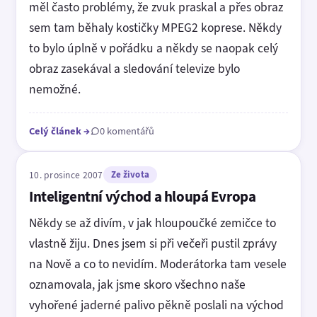
měl často problémy, že zvuk praskal a přes obraz
sem tam běhaly kostičky MPEG2 koprese. Někdy
to bylo úplně v pořádku a někdy se naopak celý
obraz zasekával a sledování televize bylo
nemožné.
Celý článek
→
0 komentářů
10. prosince 2007
Ze života
Inteligentní východ a hloupá Evropa
Někdy se až divím, v jak hloupoučké zemičce to
vlastně žiju. Dnes jsem si při večeři pustil zprávy
na Nově a co to nevidím. Moderátorka tam vesele
oznamovala, jak jsme skoro všechno naše
vyhořené jaderné palivo pěkně poslali na východ