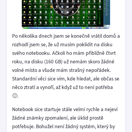
Po několika dnech jsem se konečně vrátil domů a
rozhodl jsem se, že už musím poklidit na disku
svého notebooku. Ačkoli ho mám přibližně čtvrt
roku, na disku (160 GB) už nemám skoro žádné
volné místo a všude mám strašný nepořádek.
Standardní věci sice vím, kde hledat, ale občas se
něco ztratí a vynoří, až když už to není potřeba
🙂.
Notebook sice startuje stále velmi rychle a nejeví
žádné známky zpomalení, ale úklid prostě
potřebuje. Bohužel není žádný systém, který by