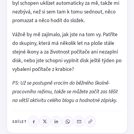
byl schopen uklízet automaticky za mě, takže mi
nezbývá, než si sem tam k tomu sednout, něco
promazat a něco hodit do složek.
Vážně by mě zajímalo, jak jste na tom vy. Patříte
do skupiny, která má několik let na ploše stále
stejné ikony a za životnost počítače ani nezaplní
disk, nebo jste schopni vyplnit disk ještě týden po
vybalení počítače z krabice?
PS: Už se postupně vracím do běžného školně-
pracovního režimu, takže se můžete začít zas těšit
na větší aktivitu celého blogu a hodnotné zápisky.
SDÍLET