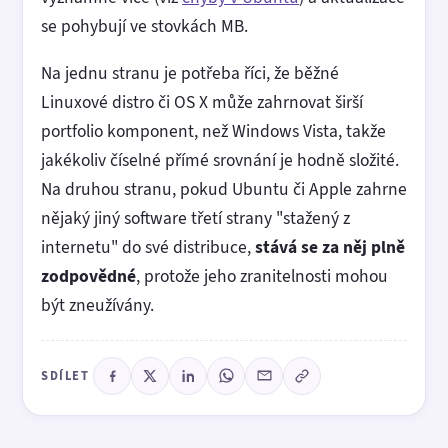
se pohybují ve stovkách MB.
Na jednu stranu je potřeba říci, že běžné
Linuxové distro či OS X může zahrnovat širší
portfolio komponent, než Windows Vista, takže
jakékoliv číselné přímé srovnání je hodně složité.
Na druhou stranu, pokud Ubuntu či Apple zahrne
nějaký jiný software třetí strany "stažený z
internetu" do své distribuce,
stává se za něj plně
zodpovědné
, protože jeho zranitelnosti mohou
být zneužívány.
SDÍLET