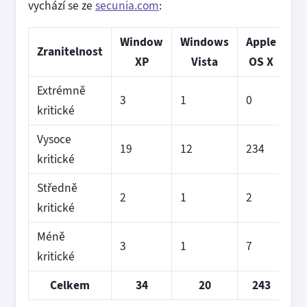
vychází se ze
secunia.com
:
Window
Windows
Apple
Zranitelnost
XP
Vista
OS X
Extrémně
3
1
0
kritické
Vysoce
19
12
234
kritické
Středně
2
1
2
kritické
Méně
3
1
7
kritické
Celkem
34
20
243