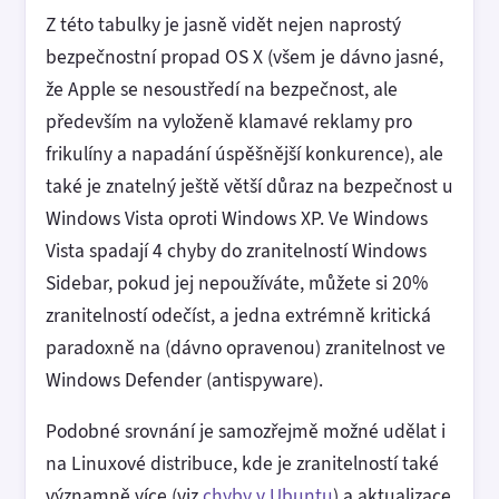
Z této tabulky je jasně vidět nejen naprostý
bezpečnostní propad OS X (všem je dávno jasné,
že Apple se nesoustředí na bezpečnost, ale
především na vyloženě klamavé reklamy pro
frikulíny a napadání úspěšnější konkurence), ale
také je znatelný ještě větší důraz na bezpečnost u
Windows Vista oproti Windows XP. Ve Windows
Vista spadají 4 chyby do zranitelností Windows
Sidebar, pokud jej nepoužíváte, můžete si 20%
zranitelností odečíst, a jedna extrémně kritická
paradoxně na (dávno opravenou) zranitelnost ve
Windows Defender (antispyware).
Podobné srovnání je samozřejmě možné udělat i
na Linuxové distribuce, kde je zranitelností také
významně více (viz
chyby v Ubuntu
) a aktualizace