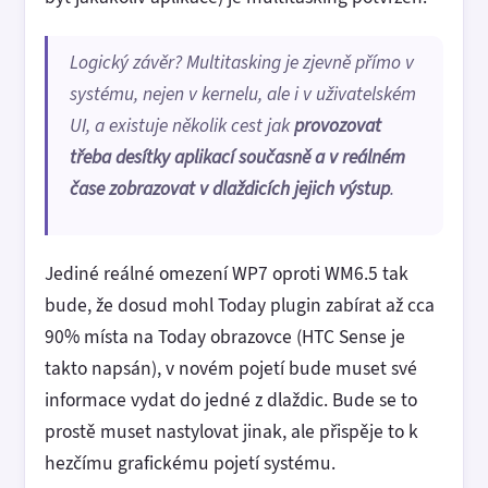
Logický závěr? Multitasking je zjevně přímo v
systému, nejen v kernelu, ale i v uživatelském
UI, a existuje několik cest jak
provozovat
třeba desítky aplikací současně a v reálném
čase zobrazovat v dlaždicích jejich výstup
.
Jediné reálné omezení WP7 oproti WM6.5 tak
bude, že dosud mohl Today plugin zabírat až cca
90% místa na Today obrazovce (HTC Sense je
takto napsán), v novém pojetí bude muset své
informace vydat do jedné z dlaždic. Bude se to
prostě muset nastylovat jinak, ale přispěje to k
hezčímu grafickému pojetí systému.