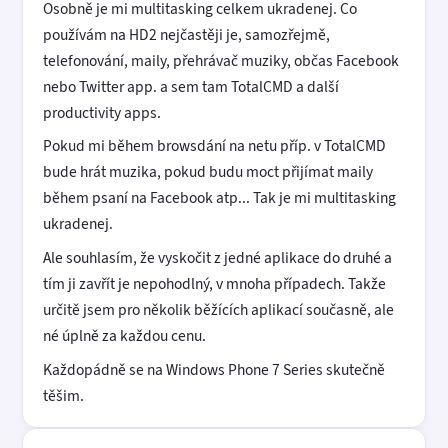
Osobně je mi multitasking celkem ukradenej. Co
používám na HD2 nejčastěji je, samozřejmě,
telefonování, maily, přehrávač muziky, občas Facebook
nebo Twitter app. a sem tam TotalCMD a další
productivity apps.
Pokud mi během browsdání na netu příp. v TotalCMD
bude hrát muzika, pokud budu moct přijímat maily
během psaní na Facebook atp... Tak je mi multitasking
ukradenej.
Ale souhlasím, že vyskočit z jedné aplikace do druhé a
tím ji zavřít je nepohodlný, v mnoha případech. Takže
určitě jsem pro několik běžících aplikací současně, ale
né úplně za každou cenu.
Každopádně se na Windows Phone 7 Series skutečně
těšim.