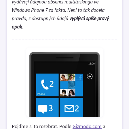
vydávají údajnou absenci multitaskingu ve
Windows Phone 7 za fakta. Není to tak docela
pravda, z dostupných údajů
vyplývá spíše pravý
opak
.
Pojďme si to rozebrat. Podle
Gizmodo.com
a