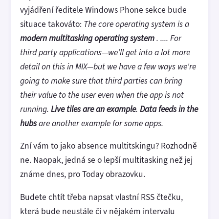
vyjádření ředitele Windows Phone sekce bude
situace takováto:
The core operating system is a
modern multitasking operating
system
. .... For
third party applications—we'll get into a lot more
detail on this in MIX—but we have a few ways we're
going to make sure that third parties can bring
their value to the user even when the app is not
running.
Live tiles are an
example
.
Data feeds in the
hubs
are another example for some apps.
Zní vám to jako absence multitskingu? Rozhodně
ne. Naopak, jedná se o lepší multitasking než jej
známe dnes, pro Today obrazovku.
Budete chtít třeba napsat vlastní RSS čtečku,
která bude neustále či v nějakém intervalu