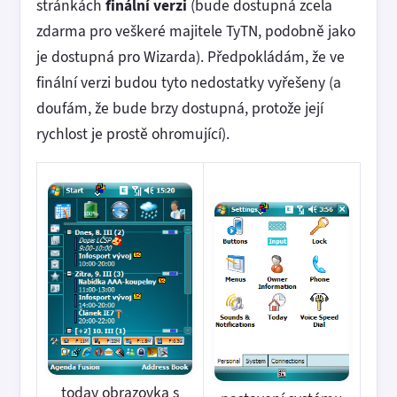
stránkách
finální verzi
(bude dostupná zcela
zdarma pro veškeré majitele TyTN, podobně jako
je dostupná pro Wizarda). Předpokládám, že ve
finální verzi budou tyto nedostatky vyřešeny (a
doufám, že bude brzy dostupná, protože její
rychlost je prostě ohromující).
today obrazovka s