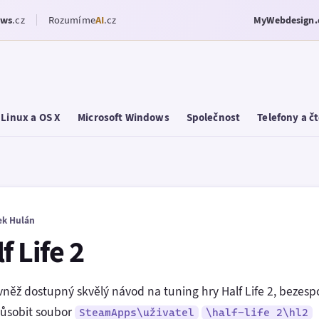
ows
.cz
Rozumíme
AI
.cz
MyWebdesign.
Linux a OS X
Microsoft Windows
Společnost
Telefony a č
ek Hulán
f Life 2
vněž dostupný skvělý návod na tuning hry Half Life 2, bezespo
působit soubor
SteamApps\
uživatel
\half-life 2\hl2