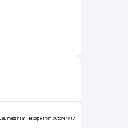
nule. mezi námi, escape from butcher bay