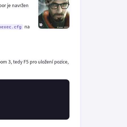
bor je navržen
na
oexec.cfg
om 3, tedy F5 pro uložení pozice,