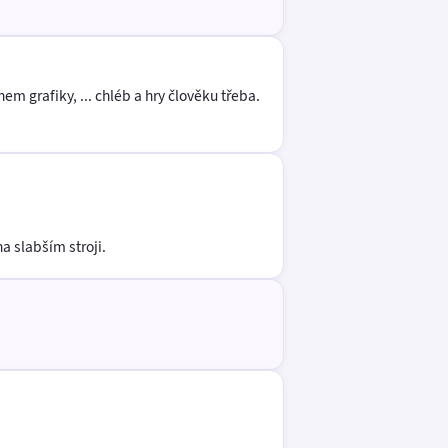
 grafiky, ... chléb a hry člověku třeba.
a slabším stroji.