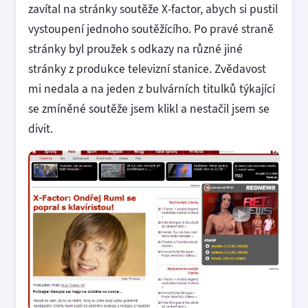
zavítal na stránky soutěže X-factor, abych si pustil
vystoupení jednoho soutěžícího. Po pravé straně
stránky byl proužek s odkazy na různé jiné
stránky z produkce televizní stanice. Zvědavost
mi nedala a na jeden z bulvárních titulků týkající
se zmíněné soutěže jsem klikl a nestačil jsem se
divit.