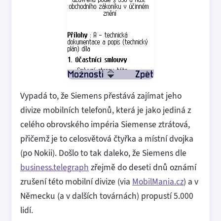
Vypadá to, že Siemens přestává zajímat jeho
divize mobilních telefonů, která je jako jediná z
celého obrovského impéria Siemense ztrátová,
přičemž je to celosvětová čtyřka a místní dvojka
(po Nokii). Došlo to tak daleko, že Siemens dle
business.telegraph
zřejmě do deseti dnů oznámí
zrušení této mobilní divize (via
MobilMania.cz
) a v
Německu (a v dalších továrnách) propustí 5.000
lidí.