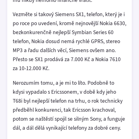
Vezměte si takový Siemens SX1, telefon, který je i
po roce po uvedení, kromě nejnovější Nokia 6630,
bezkonkurenčně nejlepší Symbian Series 60
telefon, Nokia dosud nemá rychlé GPRS, stereo
MP3 a řadu dalších věcí, Siemens ovšem ano.
Přesto se SX1 prodává za 7.000 Kč a Nokia 7610
za 10-12.000 Kč.
Nerozumím tomu, a je mi to líto. Podobně to
kdysi vypadalo s Ericssonem, v době kdy jeho
T68i byl nejlepší telefon na trhu, o rok technicky
předběhl konkurenci, tak Ericsson krachoval,
potom se naštěstí spojil se silným Sony, a funguje
dál, a dál dělá vynikající telefony za dobré ceny.