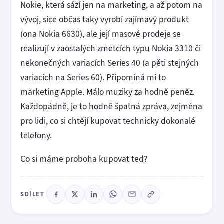
Nokie, která sází jen na marketing, a až potom na
vývoj, sice občas taky vyrobí zajímavý produkt
(ona Nokia 6630), ale její masové prodeje se
realizují v zaostalých zmetcích typu Nokia 3310 či
nekonečných variacích Series 40 (a pěti stejných
variacích na Series 60). Připomíná mi to
marketing Apple. Málo muziky za hodně peněz.
Každopádně, je to hodně špatná zpráva, zejména
pro lidi, co si chtějí kupovat technicky dokonalé
telefony.
Co si máme proboha kupovat ted?
SDÍLET