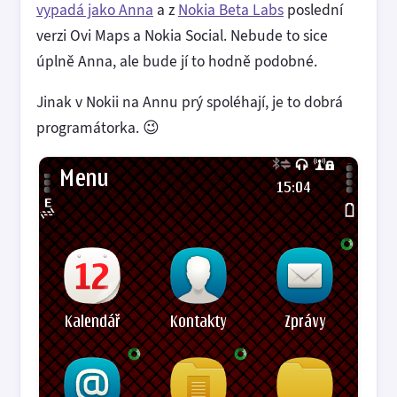
vypadá jako Anna
a z
Nokia Beta Labs
poslední
verzi Ovi Maps a Nokia Social. Nebude to sice
úplně Anna, ale bude jí to hodně podobné.
Jinak v Nokii na Annu prý spoléhají, je to dobrá
programátorka. 😉