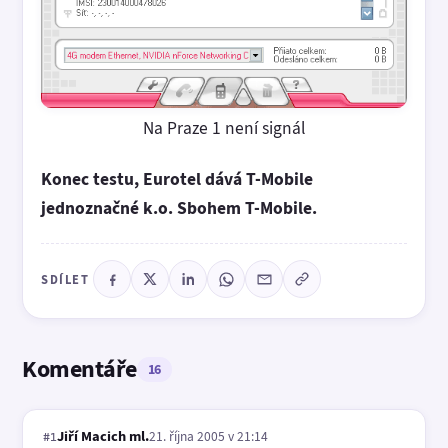
Na Praze 1 není signál
Konec testu, Eurotel dává T-Mobile
jednoznačné k.o. Sbohem T-Mobile.
SDÍLET
Komentáře
16
Jiří Macich ml.
21. října 2005 v 21:14
#1