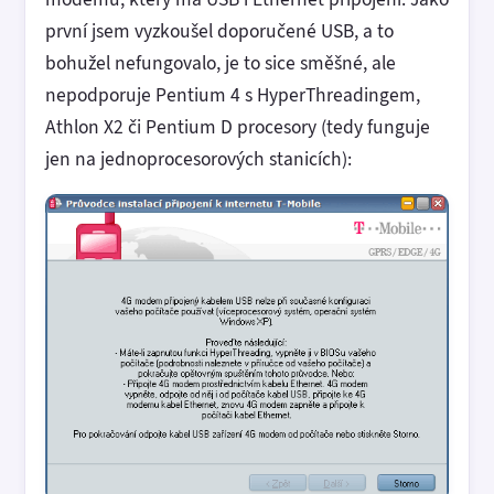
první jsem vyzkoušel doporučené USB, a to
bohužel nefungovalo, je to sice směšné, ale
nepodporuje Pentium 4 s HyperThreadingem,
Athlon X2 či Pentium D procesory (tedy funguje
jen na jednoprocesorových stanicích):