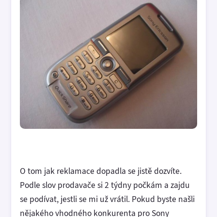
O tom jak reklamace dopadla se jistě dozvíte.
Podle slov prodavače si 2 týdny počkám a zajdu
se podívat, jestli se mi už vrátil. Pokud byste našli
nějakého vhodného konkurenta pro Sony