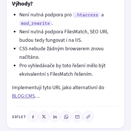
Výhody?
Není nutná podpora pro
a
.htaccess
.
mod_rewrite
Není nutná podpora FilesMatch, SEO URL
budou tedy fungovat i na IIS.
CSS nebude žádným browserem znovu
načítáno.
Pro vyhledávače by toto řešení mělo být
ekvivalentní s FilesMatch řešením.
Implementuji tyto URL jako alternativní do
BLOG:CMS
…
SDÍLET