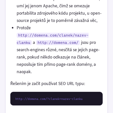
umí jej jenom Apache, čímž se omezuje
portabilita zdrojového kódu projektu, u open-
source projektů je to poměrně závažná věc,
Protože
http://domena.com/clanek/nazev-
a
jsou pro
clanku
http://domena.com/
search-engines různé, nesčítá se jejich page-
rank, pokud někdo odkazuje na článek,
neposiluje tím přímo page-rank domény, a
naopak.
Řešením je začít používat SEO URL typu:
http://domena.com/?clanek=nazev-clanku