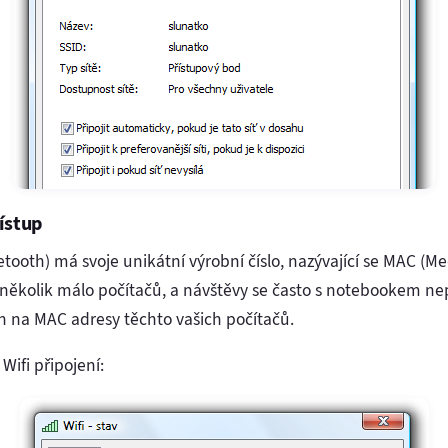
ístup
uetooth) má svoje unikátní výrobní číslo, nazývající se MAC (M
několik málo počítačů, a návštěvy se často s notebookem nep
en na MAC adresy těchto vašich počítačů.
Wifi připojení: