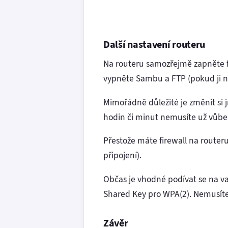
Další nastavení routeru
Na routeru samozřejmě zapněte fi
vypněte Sambu a FTP (pokud ji n
Mimořádně důležité je změnit si 
hodin či minut nemusíte už vůbec
Přestože máte firewall na routeru
připojení).
Občas je vhodné podívat se na va
Shared Key pro WPA(2). Nemusíte
Závěr