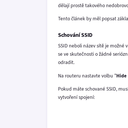
dělají prostě takového nedobrov
Tento článek by měl popsat základ
Schování SSID
SSID neboli název sítě je možné v
se ve skutečnosti o žádné serióz
odradit.
Na routeru nastavte volbu "
Hide
Pokud máte schované SSID, musíte
vytvoření spojení: