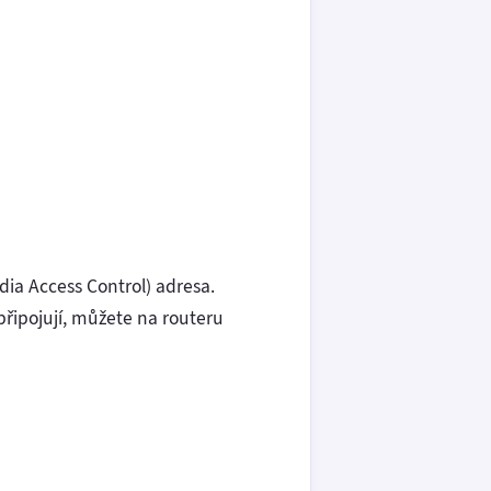
edia Access Control) adresa.
řipojují, můžete na routeru