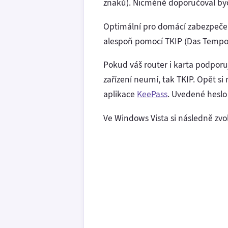
znaků). Nicméně doporučoval bych
Optimální pro domácí zabezpeče
alespoň pomocí TKIP (Das Tempora
Pokud váš router i karta podpor
zařízení neumí, tak TKIP. Opět si
aplikace
KeePass
. Uvedené heslo
Ve Windows Vista si následně zvo