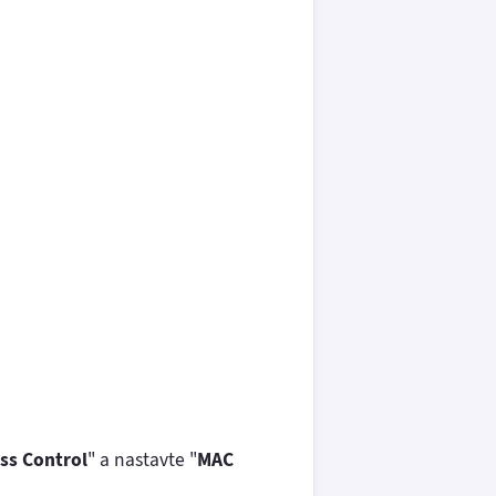
ss Control
" a nastavte "
MAC