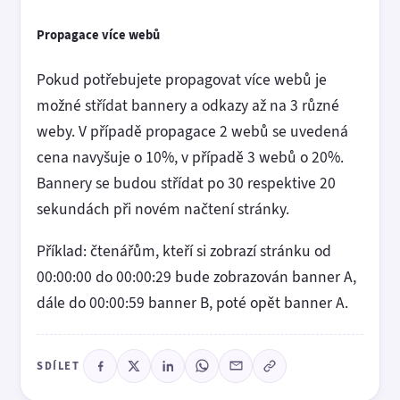
Propagace více webů
Pokud potřebujete propagovat více webů je
možné střídat bannery a odkazy až na 3 různé
weby. V případě propagace 2 webů se uvedená
cena navyšuje o 10%, v případě 3 webů o 20%.
Bannery se budou střídat po 30 respektive 20
sekundách při novém načtení stránky.
Příklad: čtenářům, kteří si zobrazí stránku od
00:00:00 do 00:00:29 bude zobrazován banner A,
dále do 00:00:59 banner B, poté opět banner A.
SDÍLET