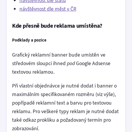
návštěvnost dle států
návštěvnost dle měst v ČR
Kde přesně bude reklama umístěna?
Podklady a pozice
Grafický reklamní banner bude umístěn ve
středovém sloupci ihned
pod
Google Adsense
textovou reklamou.
Při vlastní objednávce je nutné dodat i banner o
maximálním specifikovaném rozměru (viz výše),
popřípadě reklamní text a barvu pro textovou
reklamu. Pro veškeré typy reklam je nutné dodat
také odkaz prokliku a požadovaný termín pro
zobrazování.