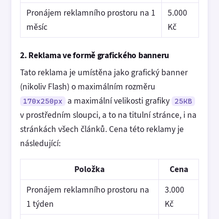
Pronájem reklamního prostoru na 1
5.000
měsíc
Kč
2. Reklama ve formě grafického banneru
Tato reklama je umístěna jako grafický banner
(nikoliv Flash) o maximálním rozměru
a maximální velikosti grafiky
170x250px
25KB
v prostředním sloupci, a to na titulní stránce, i na
stránkách všech článků. Cena této reklamy je
následující:
Položka
Cena
Pronájem reklamního prostoru na
3.000
1 týden
Kč