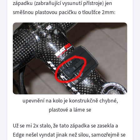
západku (zabraňující vysunutí přístroje) jen
směšnou plastovou pacičku o tloušťce 2mm:
upevnění na kolo je konstrukčně chybné,
plastové a láme se
Už se mi 2x stalo, že tato západka se zasekla a
Edge nešel vyndat jinak než silou, samozřejmě se