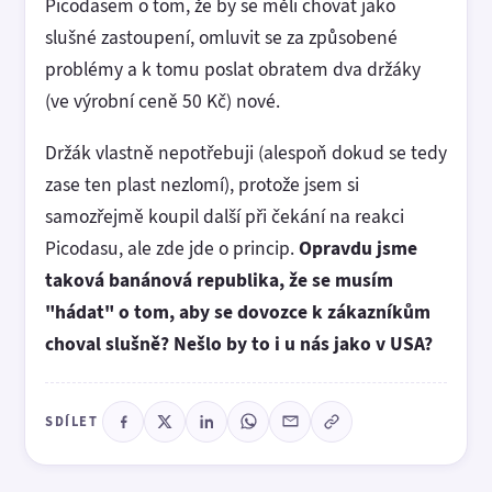
Picodasem o tom, že by se měli chovat jako
slušné zastoupení, omluvit se za způsobené
problémy a k tomu poslat obratem dva držáky
(ve výrobní ceně 50 Kč) nové.
Držák vlastně nepotřebuji (alespoň dokud se tedy
zase ten plast nezlomí), protože jsem si
samozřejmě koupil další při čekání na reakci
Picodasu, ale zde jde o princip.
Opravdu jsme
taková banánová republika, že se musím
"hádat" o tom, aby se dovozce k zákazníkům
choval slušně? Nešlo by to i u nás jako v USA?
SDÍLET