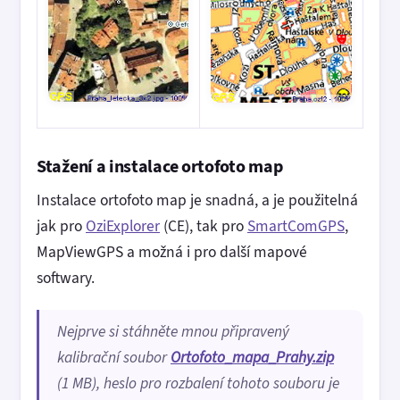
Stažení a instalace ortofoto map
Instalace ortofoto map je snadná, a je použitelná
jak pro
OziExplorer
(CE), tak pro
SmartComGPS
,
MapViewGPS a možná i pro další mapové
softwary.
Nejprve si stáhněte mnou připravený
kalibrační soubor
Ortofoto_mapa_Prahy.zip
(1 MB), heslo pro rozbalení tohoto souboru je