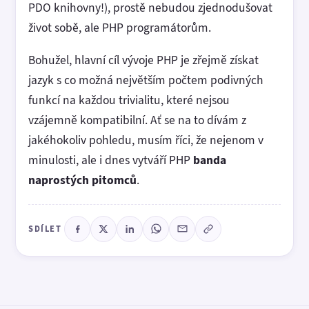
PDO knihovny!), prostě nebudou zjednodušovat
život sobě, ale PHP programátorům.
Bohužel, hlavní cíl vývoje PHP je zřejmě získat
jazyk s co možná největším počtem podivných
funkcí na každou trivialitu, které nejsou
vzájemně kompatibilní. Ať se na to dívám z
jakéhokoliv pohledu, musím říci, že nejenom v
minulosti, ale i dnes vytváří PHP
banda
naprostých pitomců
.
SDÍLET