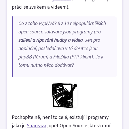
práci se zvukem a videem).
Co z toho vyplývá? 8 z 10 nejpopulárnějších
open source software jsou programy pro
sdílení a ripování hudby a videa
. Jen pro
doplnění, poslední dva v té desítce jsou
phpBB (fórum) a FileZilla (FTP klient). Je k
tomu nutno něco dodávat?
Pochopitelně, není to celé, existují i programy
jako je
Shareaza
, opět Open Source, která umí