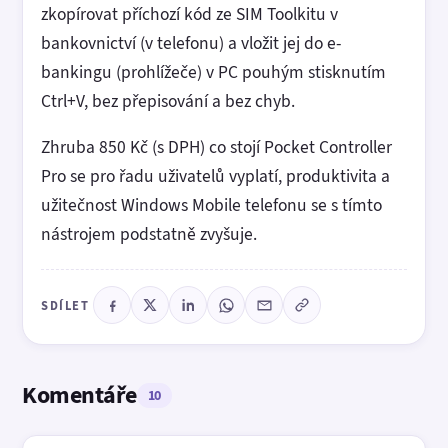
zkopírovat příchozí kód ze SIM Toolkitu v
bankovnictví (v telefonu) a vložit jej do e-
bankingu (prohlížeče) v PC pouhým stisknutím
Ctrl+V, bez přepisování a bez chyb.
Zhruba 850 Kč (s DPH) co stojí Pocket Controller
Pro se pro řadu uživatelů vyplatí, produktivita a
užitečnost Windows Mobile telefonu se s tímto
nástrojem podstatně zvyšuje.
SDÍLET
Komentáře
10