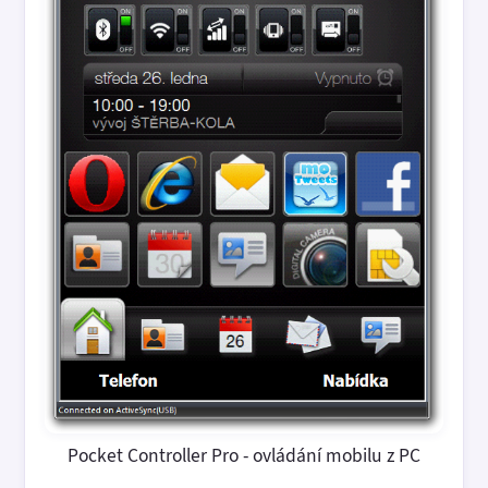
Pocket Controller Pro - ovládání mobilu z PC