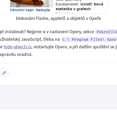
blokování Flashe, appletů a objektů v Opeře
pt instalovat? Nejprve si v nastavení Opery, sekce
Pokročil
uživatelský JavaScript, třeba na
C:\ Program Files\ Oper
or
hide-objects.js
, restartujte Operu, a při dalším spuštění se
e opravdu snadná.