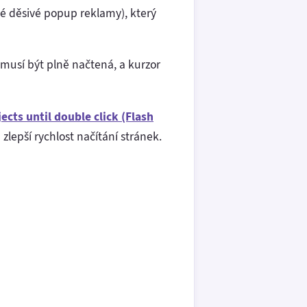
é děsivé popup reklamy), který
 musí být plně načtená, a kurzor
ects until double click (Flash
zlepší rychlost načítání stránek.