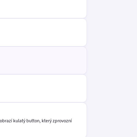
obrazí kulatý button, který zprovozní