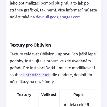
jeho optimalizaci pomocí pluginů, a to jak po
stránce grafické, tak herní. Více informací můžete
nalézt také na
devnull.googlepages.com
.
Textury pro Oblivion
Textury celý svět Oblivionu upravují do ještě lepší
podoby. Instalujte je prosím ve zde uvedeném
pořadí. Pro instalaci DarkUI musíte modifikovat i
soubor
dle readme, doplnit do
Oblivion.ini
něj odkazy na nové fonty.
Textury
Velikost
Popis
předělá celé UI