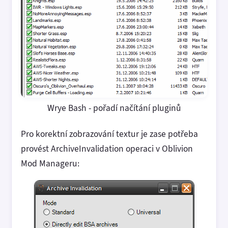
Wrye Bash - pořadí načítání pluginů
Pro korektní zobrazování textur je zase potřeba
provést ArchiveInvalidation operaci v Oblivion
Mod Manageru: