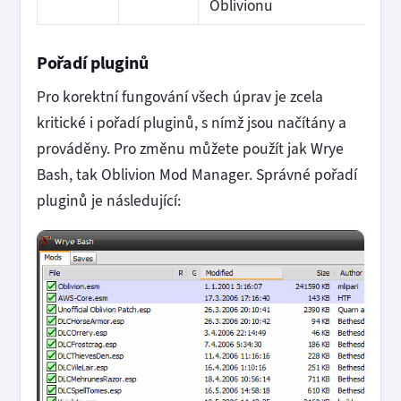
Oblivionu
Pořadí pluginů
Pro korektní fungování všech úprav je zcela
kritické i pořadí pluginů, s nímž jsou načítány a
prováděny. Pro změnu můžete použít jak Wrye
Bash, tak Oblivion Mod Manager. Správné pořadí
pluginů je následující: