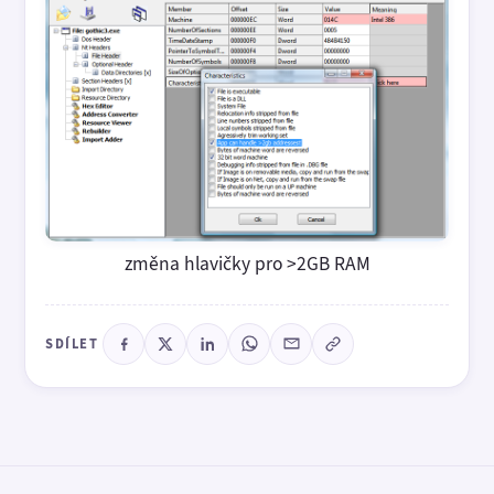
změna hlavičky pro >2GB RAM
SDÍLET