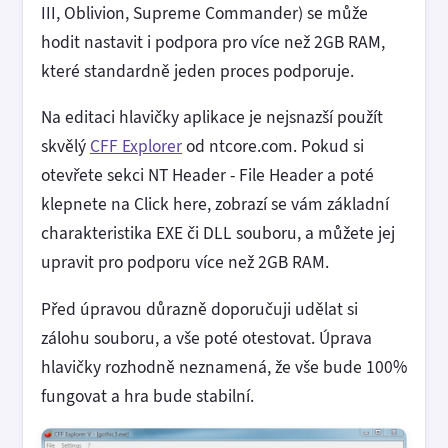
III, Oblivion, Supreme Commander) se může
hodit nastavit i podpora pro více než 2GB RAM,
které standardně jeden proces podporuje.
Na editaci hlavičky aplikace je nejsnazší použít
skvělý
CFF Explorer
od ntcore.com. Pokud si
otevřete sekci NT Header - File Header a poté
klepnete na Click here, zobrazí se vám základní
charakteristika EXE či DLL souboru, a můžete jej
upravit pro podporu více než 2GB RAM.
Před úpravou důrazně doporučuji udělat si
zálohu souboru, a vše poté otestovat. Úprava
hlavičky rozhodně neznamená, že vše bude 100%
fungovat a hra bude stabilní.