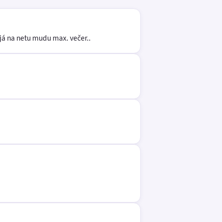
 já na netu mudu max. večer..