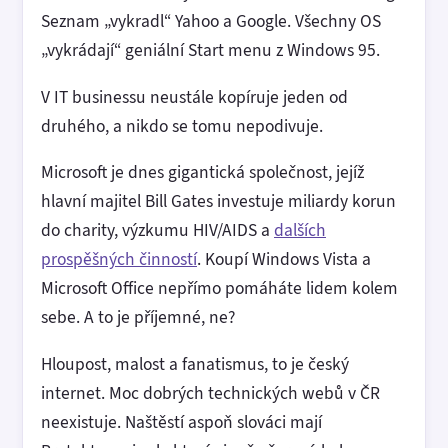
Seznam „vykradl“ Yahoo a Google. Všechny OS
„vykrádají“ geniální Start menu z Windows 95.
V IT businessu neustále kopíruje jeden od
druhého, a nikdo se tomu nepodivuje.
Microsoft je dnes gigantická společnost, jejíž
hlavní majitel Bill Gates investuje miliardy korun
do charity, výzkumu HIV/AIDS a
dalších
prospěšných činností
. Koupí Windows Vista a
Microsoft Office nepřímo pomáháte lidem kolem
sebe. A to je příjemné, ne?
Hloupost, malost a fanatismus, to je český
internet. Moc dobrých technických webů v ČR
neexistuje. Naštěstí aspoň slováci mají