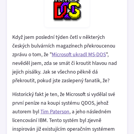
Když jsem poslední týden četl v některých
českých bulvárních magazínech překroucenou
zprávu o tom, že "
Microsoft ukradl MS-DOS
",
nevěděl jsem, zda se smát či kroutit hlavou nad
jejich pisálky. Jak se všechno pěkně dá
překroutit, pokud jste zaslepený fanatik, že?
Historický fakt je ten, že Microsoft si vydělal své
první peníze na koupi systému QDOS, jehož
autorem byl
Tim Paterson
, a jeho následném
licencování IBM. Tento systém byl zjevně
inspirován již existujícím operačním systémem