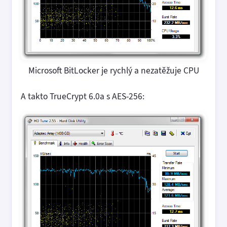
Microsoft BitLocker je rychlý a nezatěžuje CPU
A takto TrueCrypt 6.0a s AES-256: