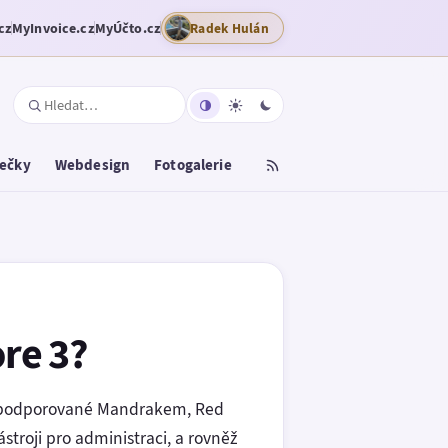
cz
MyInvoice.cz
MyÚčto.cz
Radek Hulán
tečky
Webdesign
Fotogalerie
re 3?
čně podporované Mandrakem, Red
troji pro administraci, a rovněž