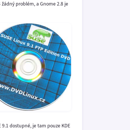
 žádný problém, a Gnome 2.8 je
SE 9.1 dostupné, je tam pouze KDE