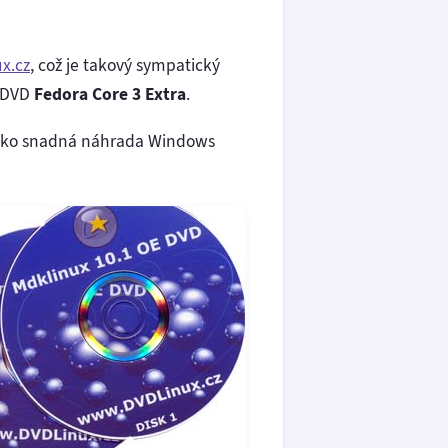
x.cz
, což je takový sympatický
 DVD
Fedora Core 3 Extra
.
 jako snadná náhrada Windows