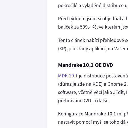
pokročilé a vyladěné distribuce u
Před týdnem jsem si objednal a 
balíček za 599,- Kč, ve kterém js
Tento článek nabízí přehledové 
(XP), plus řady aplikací, na Vaše
Mandrake 10.1 OE DVD
MDK 10.1
je distribuce postavená 
(důraz je zde na KDE) a Gnome 2
software, včetně věcí jako JEdit, 
přehrávání DVD, a další.
Konfigurace Mandrake 10.1 mi při
nastavit pomocí myši se toho dá