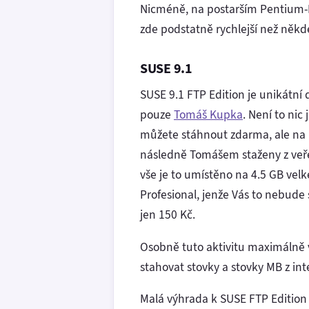
Nicméně, na postarším Pentium-
zde podstatně rychlejší než někd
SUSE 9.1
SUSE 9.1 FTP Edition je unikátní 
pouze
Tomáš Kupka
. Není to nic
můžete stáhnout zdarma, ale na 
následně Tomášem staženy z veř
vše je to umístěno na 4.5 GB velk
Profesional, jenže Vás to nebude s
jen 150 Kč.
Osobně tuto aktivitu maximálně 
stahovat stovky a stovky MB z in
Malá výhrada k SUSE FTP Edition 