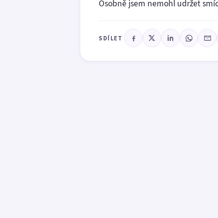
Osobně jsem nemohl udržet smíc
SDÍLET