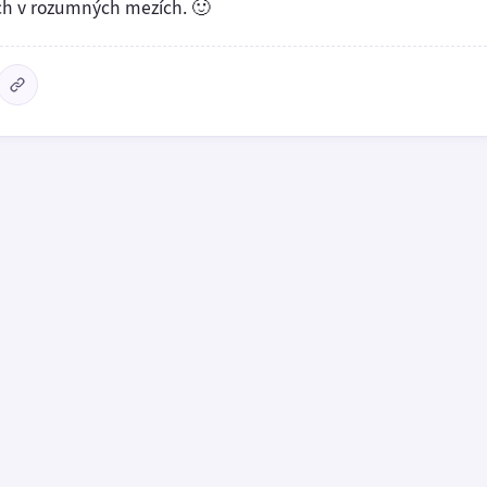
h v rozumných mezích. 🙂