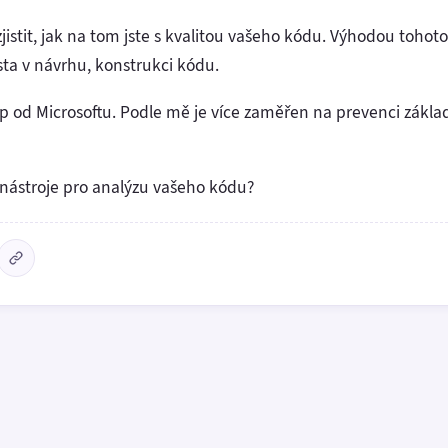
zjistit, jak na tom jste s kvalitou vašeho kódu. Výhodou tohoto
sta v návrhu, konstrukci kódu.
 od Microsoftu. Podle mě je více zaměřen na prevenci základn
é nástroje pro analýzu vašeho kódu?