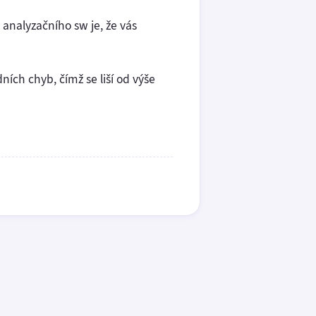
 analyzačního sw je, že vás
ích chyb, čímž se liší od výše