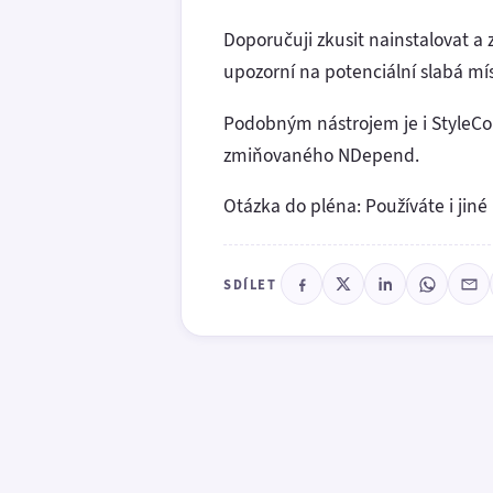
Doporučuji zkusit nainstalovat a 
upozorní na potenciální slabá mí
Podobným nástrojem je i StyleCop
zmiňovaného NDepend.
Otázka do pléna: Používáte i jin
SDÍLET