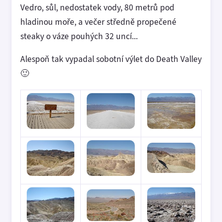
Vedro, sůl, nedostatek vody, 80 metrů pod
hladinou moře, a večer středně propečené
steaky o váze pouhých 32 uncí...
Alespoň tak vypadal sobotní výlet do Death Valley
🙂